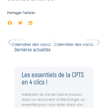
Partager l'article :
PRÉCÉDENT
SUIVANT
Calendrier des vaccinations et recommandations vaccinales 2024
Calendrier des vaccinations et recommandations vaccinales 2025
Dernières actualités
Les essentiels de la CPTS
en 4 clics !
Habitants du Val de Saône, trouvez
dans ce document à télécharger un
essentiel pour vous aider dans vos