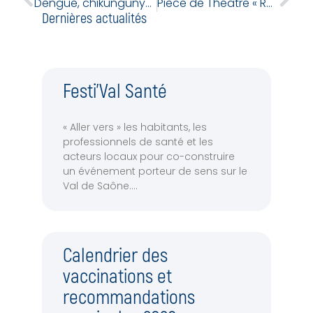
Dengue, chikungunya, zika : soyons vigilants face aux moustiques en Auvergne-Rhône-Alpes
Pièce de Théâtre « Roses » le 1 octobre à Neuville sur Saône
Dernières actualités
Festi’Val Santé
« Aller vers » les habitants, les
professionnels de santé et les
acteurs locaux pour co-construire
un événement porteur de sens sur le
Val de Saône.
Calendrier des
vaccinations et
recommandations