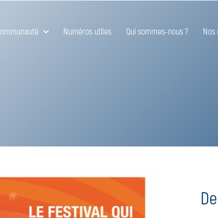
 communauté
Numéros utiles
Qui sommes-nous ?
Nos 
De