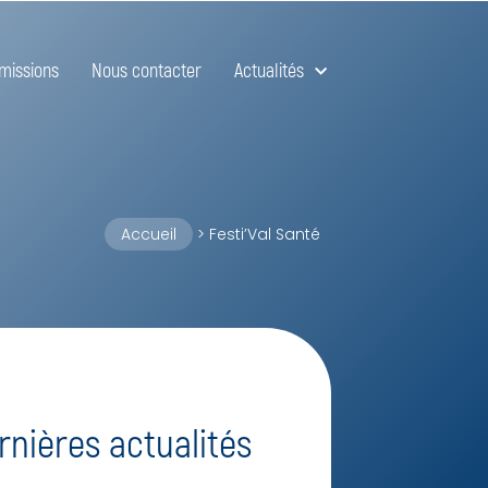
missions
Nous contacter
Actualités
Accueil
>
Festi’Val Santé
rnières actualités