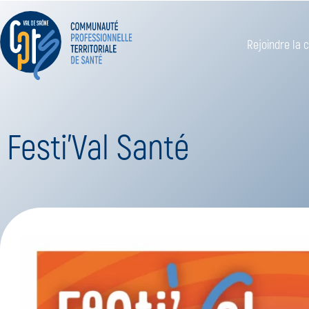
Rejoindre la
Festi’Val Santé