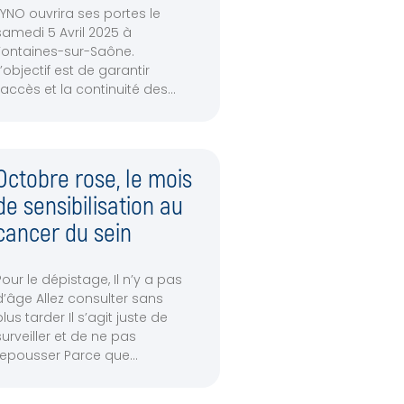
LYNO ouvrira ses portes le
samedi 5 Avril 2025 à
Fontaines-sur-Saône.
L’objectif est de garantir
l’accès et la continuité des
Octobre rose, le mois
de sensibilisation au
cancer du sein
Pour le dépistage, Il n’y a pas
d’âge Allez consulter sans
plus tarder Il s’agit juste de
surveiller et de ne pas
repousser Parce que