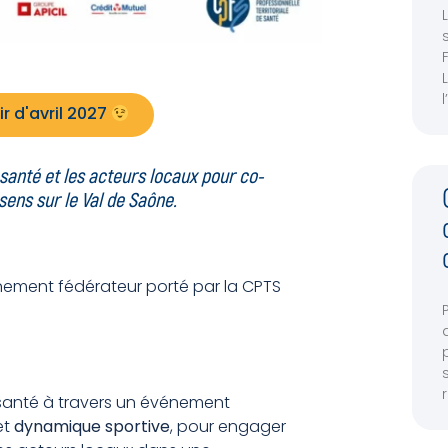
ir d'avril 2027
e santé et les acteurs locaux
pour co-
ens sur le Val de Saône.
nement fédérateur porté par la CPTS
a santé à travers un événement
et
dynamique sportive
, pour engager