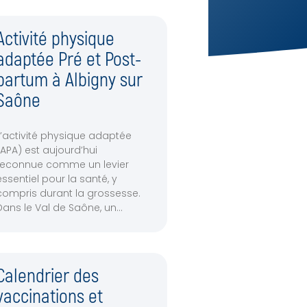
Activité physique
adaptée Pré et Post-
partum à Albigny sur
Saône
L’activité physique adaptée
(APA) est aujourd’hui
reconnue comme un levier
essentiel pour la santé, y
compris durant la grossesse.
Dans le Val de Saône, un
Calendrier des
vaccinations et