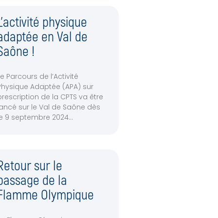
L’activité physique
adaptée en Val de
Saône !
Le Parcours de l’Activité
Physique Adaptée (APA) sur
prescription de la CPTS va être
lancé sur le Val de Saône dès
le 9 septembre 2024
Retour sur le
passage de la
Flamme Olympique