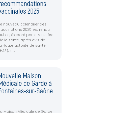
recommandations
vaccinales 2025
Le nouveau calendrier des
vaccinations 2025 est rendu
public, élaboré par le Ministère
de la santé, après avis de
la Haute autorité de santé
(HAS), le
Nouvelle Maison
Médicale de Garde à
Fontaines-sur-Saône
La Maison Médicale de Garde