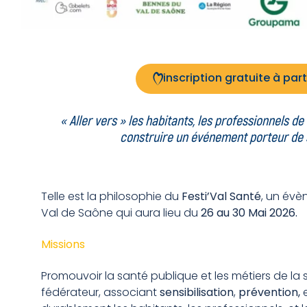
inscription gratuite à part
« Aller vers » les habitants, les professionnels d
construire un
événement porteur de s
Telle est la philosophie du
Festi’Val Santé
, un évè
Val de Saône qui aura lieu du
26 au 30 Mai 2026.
Missions
Promouvoir la santé publique et les métiers de l
fédérateur, associant
sensibilisation
,
prévention,