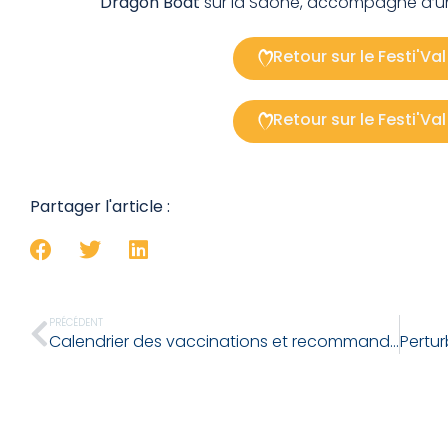
Dragon Boat
sur la Saône, accompagné d’
Retour sur le Festi'Va
Retour sur le Festi'Va
Partager l'article :
PRÉCÉDENT
Calendrier des vaccinations et recommandations vaccinales 2026